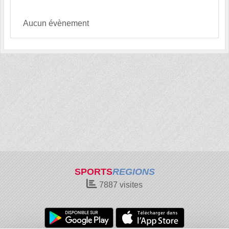
Aucun évènement
SPORTS
REGIONS
7887
visites