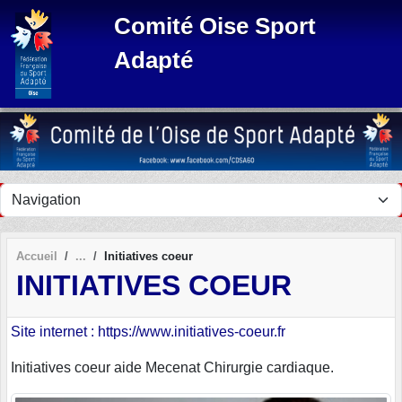
Panneau de gestion des cookies
Comité Oise Sport
Adapté
Accueil
Initiatives coeur
INITIATIVES COEUR
Site internet : https://www.initiatives-coeur.fr
Initiatives coeur aide Mecenat Chirurgie cardiaque.